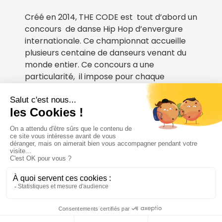
Créé en 2014, THE CODE est tout d’abord un
concours de danse Hip Hop d’envergure
internationale. Ce championnat accueille
plusieurs centaine de danseurs venant du
monde entier. Ce concours a une
particularité, il impose pour chaque
catégories un CHALLENGE.
Cette compétition vise la mise en lumière
du savoir-faire de la culture hip-hop, tout
en contribuant à son évolution statutaire
FR